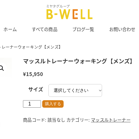
ホーム
すべての商品
ブログ一覧
お問い合わせ
トレーナーウォーキング【メンズ】
マッスルトレーナーウォーキング【メンズ】
¥
15,950
サイズ
マ
購入する
ッ
ス
ル
商品コード:
該当なし
カテゴリー:
マッスルトレーナー
ト
レ
ー